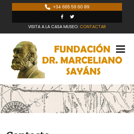
+34 665 59 60 89
VISITA A LA CASA MUSEO:
CONTACTAR