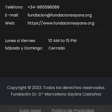
Teléfono:
+34-665596089
E-mail:
fundacion@fundacionsayans.org
Web:
https://www.fundacionsayans.org
Lunes a Viernes
10 AM to 15 PM
Sábado y Domingo:
Cerrado
Copyright © 2023. Todos los derechos reservados.
Fundación Dr. Dº Marceliano Sayáns Castaños
Aviso Legal
Política de Privacidad