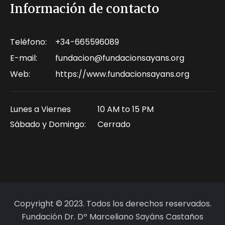
Información de contacto
Teléfono:
+34-665596089
E-mail:
fundacion@fundacionsayans.org
Web:
https://www.fundacionsayans.org
Lunes a Viernes
10 AM to 15 PM
Sábado y Domingo:
Cerrado
Copyright © 2023. Todos los derechos reservados.
Fundación Dr. Dº Marceliano Sayáns Castaños