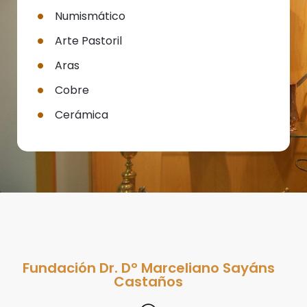
Numismático
Arte Pastoril
Aras
Cobre
Cerámica
Fundación Dr. Dº Marceliano Sayáns
Castaños