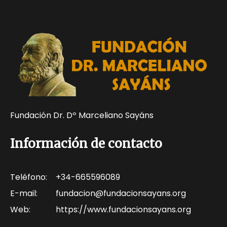
Fundación Dr. Dº Marceliano Sayáns
Información de contacto
Teléfono:
+34-665596089
E-mail:
fundacion@fundacionsayans.org
Web:
https://www.fundacionsayans.org